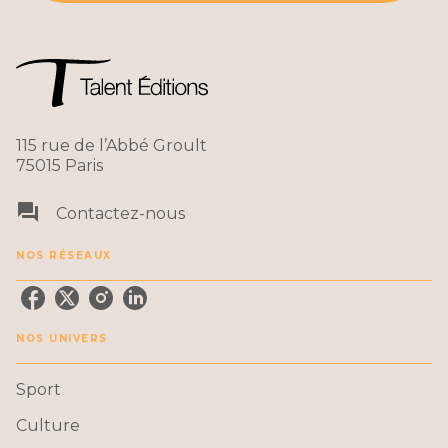
115 rue de l’Abbé Groult
75015 Paris
question_answer
Contactez-nous
NOS RÉSEAUX
NOS UNIVERS
Sport
Culture