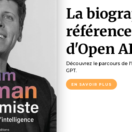
La biogra
référence
d'Open A
Découvrez le parcours de l
GPT.
EN SAVOIR PLUS