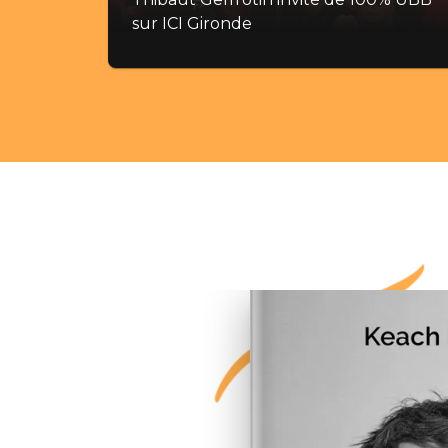
sur ICI Gironde