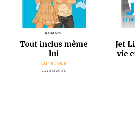
ROMANS
Tout inclus même
Jet L
lui
vie e
Luna Joice
24/06/2026