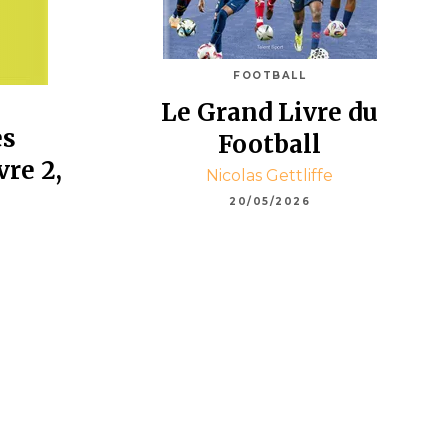
FOOTBALL
Le Grand Livre du
es
Football
vre 2,
Nicolas Gettliffe
20/05/2026