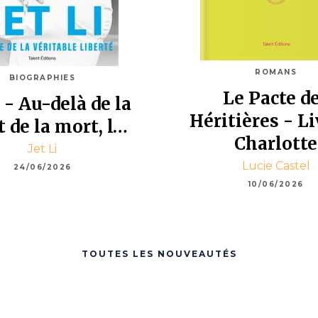
ROMANS
BIOGRAPHIES
Le Pacte d
i - Au-delà de la
Héritières - Li
t de la mort, l…
Charlotte
Jet Li
Lucie Castel
24/06/2026
10/06/2026
TOUTES LES NOUVEAUTÉS