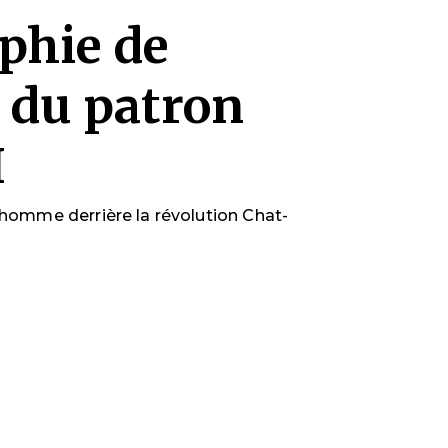
phie de
 du patron
I
'homme derrière la révolution Chat-