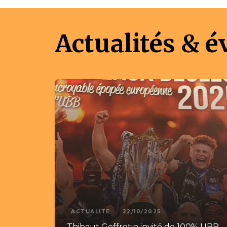
Actualités & 
ACTUALITÉ
22/10/2025
Thibaut Geffrotin invité de 100% UBB