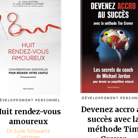
DÉVELOPPEMENT PERSON
ÉVELOPPEMENT PERSONNEL
Devenez accro 
uit rendez-vous
succès avec l
amoureux
méthode Ti
Dr Julie Schwartz
Gottman