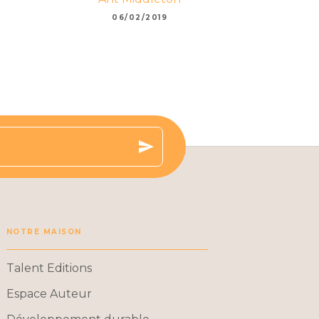
06/02/2019
send
NOTRE MAISON
Talent Editions
Espace Auteur