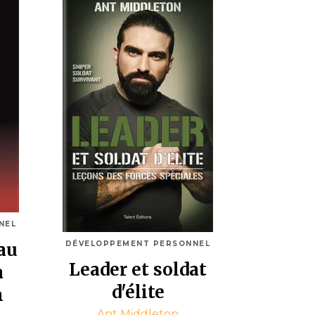
NEL
au
DÉVELOPPEMENT PERSONNEL
Leader et soldat
a
d'élite
m
Ant Middleton