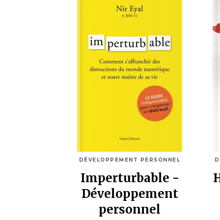
DÉVELOPPEMENT PERSONNEL
D
Imperturbable -
H
Développement
personnel