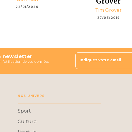
Grover
22/01/2020
Tim Grover
27/03/2019
a newsletter
Indiquez votre email
 l'utilisation de vos données
NOS UNIVERS
Sport
Culture