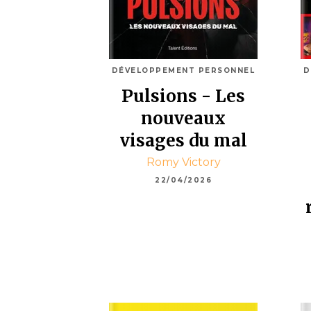
DÉVELOPPEMENT PERSONNEL
D
Pulsions - Les
nouveaux
visages du mal
Romy Victory
22/04/2026