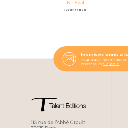
Nir Eyal
12/08/2020
Inscrivez vous à l
Pour plus d'information sur
personnelles
cliquez ici
115 rue de l’Abbé Groult