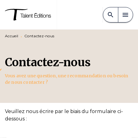
MENU
RECHERCHE
CONTENU
search
menu
PIED DE PAGE
Accueil
•
Contactez-nous
Contactez-nous
Vous avez une question, une recommandation ou besoin
de nous contacter ?
Veuillez nous écrire par le biais du formulaire ci-
dessous :