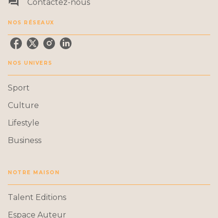
question_answer
Contactez-nous
NOS RÉSEAUX
NOS UNIVERS
Sport
Culture
Lifestyle
Business
NOTRE MAISON
Talent Editions
Espace Auteur