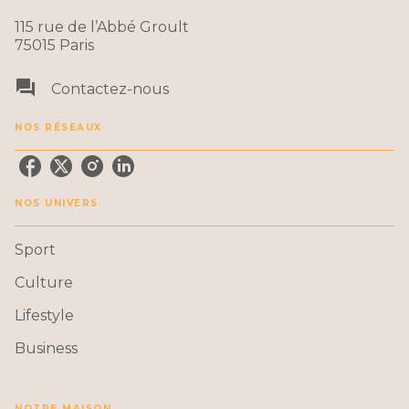
115 rue de l’Abbé Groult
75015 Paris
question_answer
Contactez-nous
NOS RÉSEAUX
NOS UNIVERS
Sport
Culture
Lifestyle
Business
NOTRE MAISON