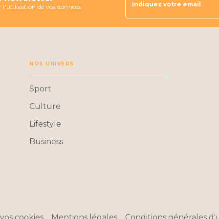
Indiquez votre email
 l'utilisation de vos données
NOS UNIVERS
Sport
Culture
Lifestyle
Business
vos cookies
Mentions légales
Conditions générales d'u