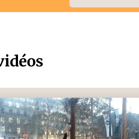
vidéos