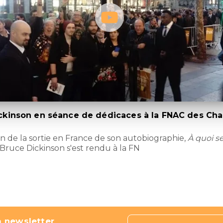
ckinson en séance de dédicaces à la FNAC des Ch
on de la sortie en France de son autobiographie,
À quoi se
 Bruce Dickinson s'est rendu à la FN
a newsletter