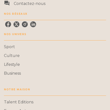
question_answer
Contactez-nous
NOS RÉSEAUX
NOS UNIVERS
Sport
Culture
Lifestyle
Business
NOTRE MAISON
Talent Editions