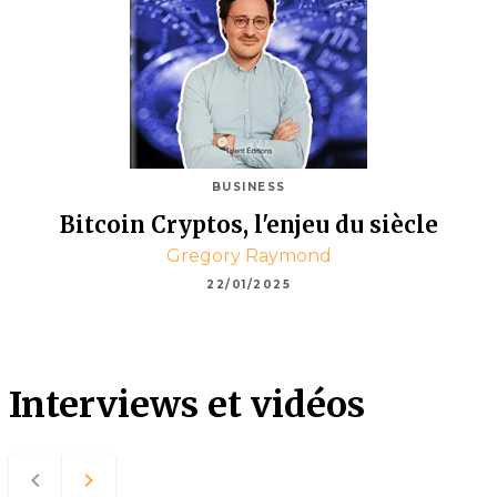
BUSINESS
Bitcoin Cryptos, l'enjeu du siècle
Gregory Raymond
22/01/2025
Interviews et vidéos
navigate_before
navigate_next