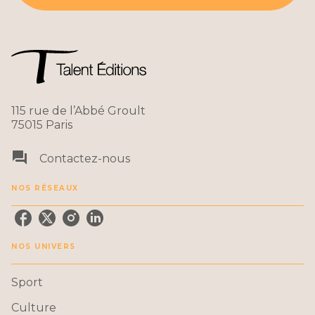
115 rue de l’Abbé Groult
75015 Paris
question_answer
Contactez-nous
NOS RÉSEAUX
NOS UNIVERS
Sport
Culture