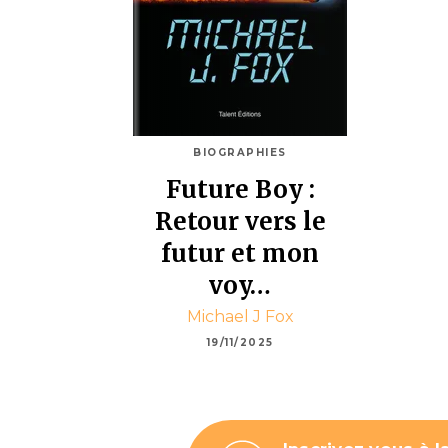
BIOGRAPHIES
Future Boy :
Retour vers le
futur et mon
voy…
Michael J Fox
19/11/2025