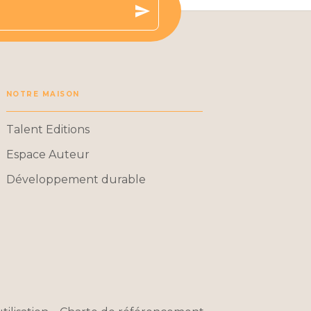
send
NOTRE MAISON
Talent Editions
Espace Auteur
Développement durable