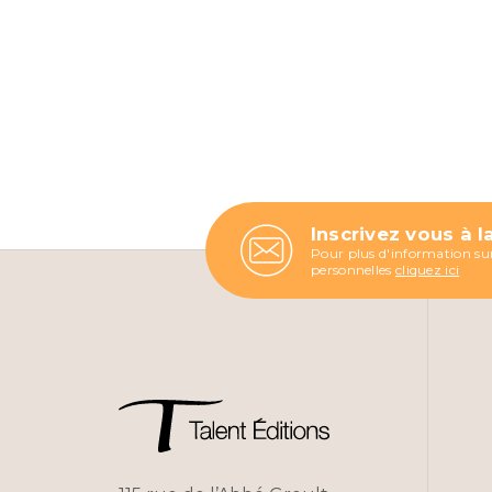
Inscrivez vous à l
Pour plus d'information sur
personnelles
cliquez ici