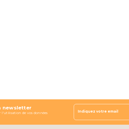
a newsletter
Indiquez votre email
 l'utilisation de vos données