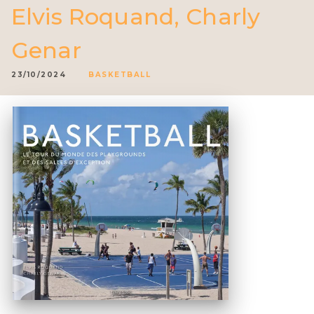
Elvis Roquand
,
Charly
Genar
23/10/2024
BASKETBALL