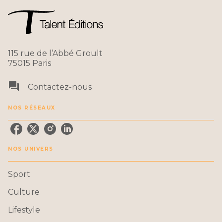
115 rue de l’Abbé Groult
75015 Paris
question_answer
Contactez-nous
NOS RÉSEAUX
NOS UNIVERS
Sport
Culture
Lifestyle