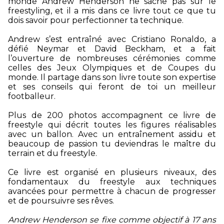
monde Andrew Henderson ne sache pas sur le
freestyling, et il a mis dans ce livre tout ce que tu
dois savoir pour perfectionner ta technique.
Andrew s’est entraîné avec Cristiano Ronaldo, a
défié Neymar et David Beckham, et a fait
l’ouverture de nombreuses cérémonies comme
celles des Jeux Olympiques et de Coupes du
monde. Il partage dans son livre toute son expertise
et ses conseils qui feront de toi un meilleur
footballeur.
Plus de 200 photos accompagnent ce livre de
freestyle qui décrit toutes les figures réalisables
avec un ballon. Avec un entraînement assidu et
beaucoup de passion tu deviendras le maître du
terrain et du freestyle.
Ce livre est organisé en plusieurs niveaux, des
fondamentaux du freestyle aux techniques
avancées pour permettre à chacun de progresser
et de poursuivre ses rêves.
Andrew Henderson se fixe comme objectif à 17 ans