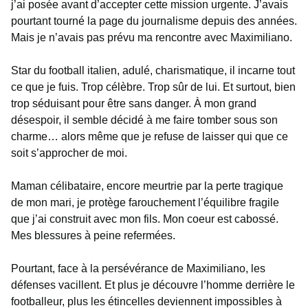
j’ai posée avant d’accepter cette mission urgente. J’avais
pourtant tourné la page du journalisme depuis des années.
Mais je n’avais pas prévu ma rencontre avec Maximiliano.
Star du football italien, adulé, charismatique, il incarne tout
ce que je fuis. Trop célèbre. Trop sûr de lui. Et surtout, bien
trop séduisant pour être sans danger. À mon grand
désespoir, il semble décidé à me faire tomber sous son
charme… alors même que je refuse de laisser qui que ce
soit s’approcher de moi.
Maman célibataire, encore meurtrie par la perte tragique
de mon mari, je protège farouchement l’équilibre fragile
que j’ai construit avec mon fils. Mon coeur est cabossé.
Mes blessures à peine refermées.
Pourtant, face à la persévérance de Maximiliano, les
défenses vacillent. Et plus je découvre l’homme derrière le
footballeur, plus les étincelles deviennent impossibles à