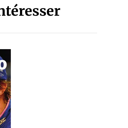
ntéresser