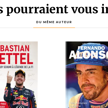
es pourraient vous i
DU MÊME AUTEUR