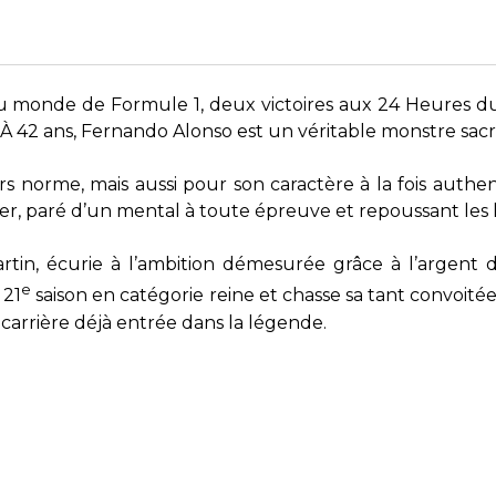
 monde de Formule 1, deux victoires aux 24 Heures du 
 À 42 ans, Fernando Alonso est un véritable monstre sac
 norme, mais aussi pour son caractère à la fois authent
er, paré d’un mental à toute épreuve et repoussant les li
tin, écurie à l’ambition démesurée grâce à l’argent du
e
 21
saison en catégorie reine et chasse sa tant convoité
carrière déjà entrée dans la légende.