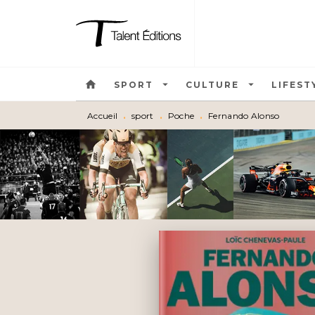
MENU
RECHERCHE
CONTEN
home
arrow_drop_down
arrow_drop_down
SPORT
CULTURE
LIFEST
Accueil
•
sport
•
Poche
•
Fernando Alonso