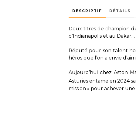
DESCRIPTIF
DÉTAILS
Deux titres de champion du
d’Indianapolis et au Dakar…
Réputé pour son talent hors
héros que l’on a envie d’aim
Aujourd’hui chez Aston Mar
Asturies entame en 2024 sa
mission » pour achever une 