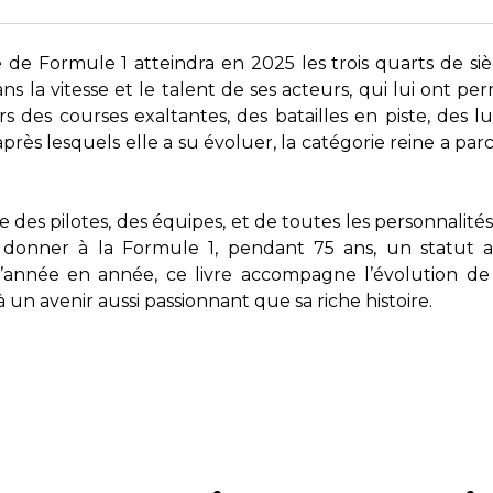
 Formule 1 atteindra en 2025 les trois quarts de sièc
ns la vitesse et le talent de ses acteurs, qui lui ont p
s des courses exaltantes, des batailles en piste, des l
 après lesquels elle a su évoluer, la catégorie reine a p
re des pilotes, des équipes, et de toutes les personnali
onner à la Formule 1, pendant 75 ans, un statut au
D’année en année, ce livre accompagne l’évolution de
un avenir aussi passionnant que sa riche histoire.