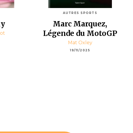
AUTRES SPORTS
ly
Marc Marquez,
Légende du MotoGP
ot
Mat Oxley
19/11/2025