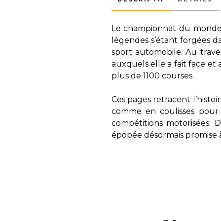
Le championnat du monde de
légendes s’étant forgées da
sport automobile. Au traver
auxquels elle a fait face et
plus de 1100 courses.
Ces pages retracent l’histoi
comme en coulisses pour d
compétitions motorisées. 
épopée désormais promise à 