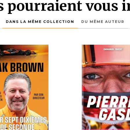
es pourraient vous i
DANS LA MÊME COLLECTION
DU MÊME AUTEUR