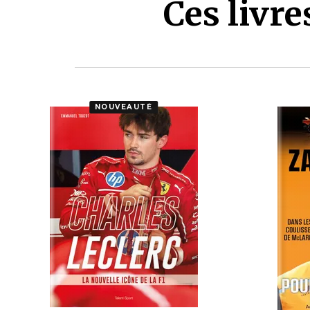
Ces livr
NOUVEAUTÉ