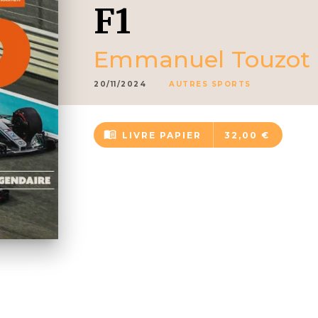
F1
Emmanuel Touzot
20/11/2024
AUTRES SPORTS
menu_book
LIVRE PAPIER
32,00 €