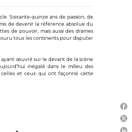
le. Soixante-quinze ans de passion, de
ermis de devenir la référence absolue du
uttes de pouvoir, mais aussi des drames
arcouru tous les continents pour disputer
tés ayant œuvré sur le devant de la scène
jourd’hui inégalé dans le milieu des
 celles et ceux qui ont façonné cette
P
P