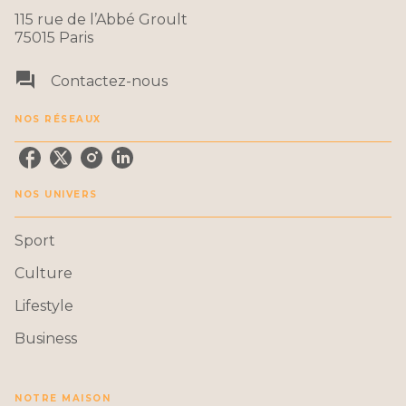
115 rue de l’Abbé Groult
75015 Paris
question_answer
Contactez-nous
NOS RÉSEAUX
NOS UNIVERS
Sport
Culture
Lifestyle
Business
NOTRE MAISON