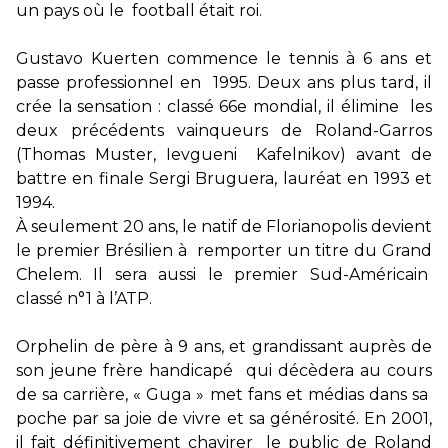
un pays où le football était roi.
Gustavo Kuerten commence le tennis à 6 ans et
passe professionnel en 1995. Deux ans plus tard, il
crée la sensation : classé 66e mondial, il élimine les
deux précédents vainqueurs de Roland-Garros
(Thomas Muster, Ievgueni Kafelnikov) avant de
battre en finale Sergi Bruguera, lauréat en 1993 et
1994.
À seulement 20 ans, le natif de Florianopolis devient
le premier Brésilien à remporter un titre du Grand
Chelem. Il sera aussi le premier Sud-Américain
classé n°1 à l’ATP.
Orphelin de père à 9 ans, et grandissant auprès de
son jeune frère handicapé qui décèdera au cours
de sa carrière, « Guga » met fans et médias dans sa
poche par sa joie de vivre et sa générosité. En 2001,
il fait définitivement chavirer le public de Roland