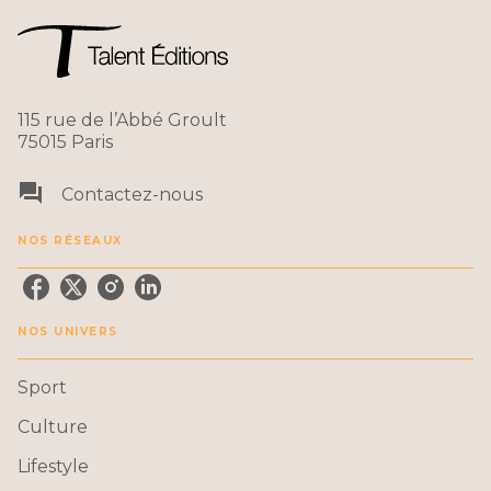
115 rue de l’Abbé Groult
75015 Paris
question_answer
Contactez-nous
NOS RÉSEAUX
NOS UNIVERS
Sport
Culture
Lifestyle