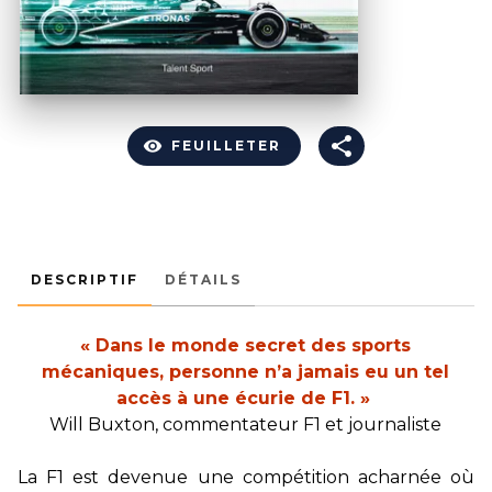
visibility
FEUILLETER
DESCRIPTIF
DÉTAILS
« Dans le monde secret des sports
mécaniques, personne n’a jamais eu un tel
accès à une écurie de F1. »
Will Buxton, commentateur F1 et journaliste
La F1 est devenue une compétition acharnée où