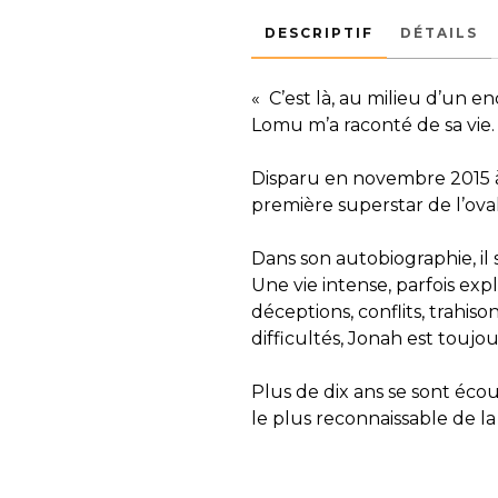
DESCRIPTIF
DÉTAILS
« C’est là, au milieu d’un
Lomu m’a raconté de sa vie
Disparu en novembre 2015 à
première superstar de l’oval
Dans son autobiographie, il 
Une vie intense, parfois ex
déceptions, conflits, trahiso
difficultés, Jonah est toujo
Plus de dix ans se sont écou
le plus reconnaissable de la