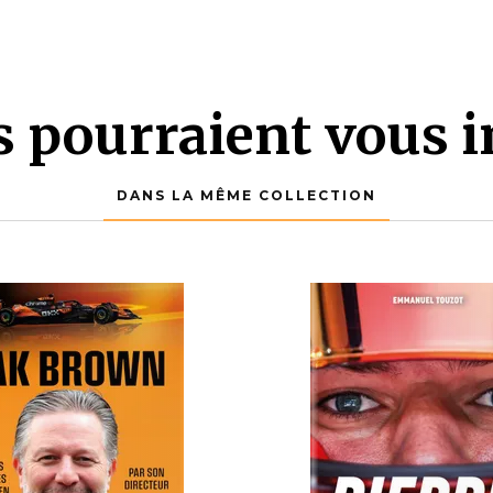
es pourraient vous i
DANS LA MÊME COLLECTION