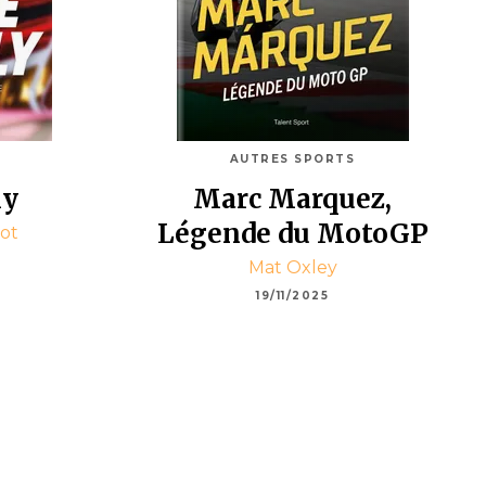
AUTRES SPORTS
ly
Marc Marquez,
Légende du MotoGP
ot
Mat Oxley
19/11/2025