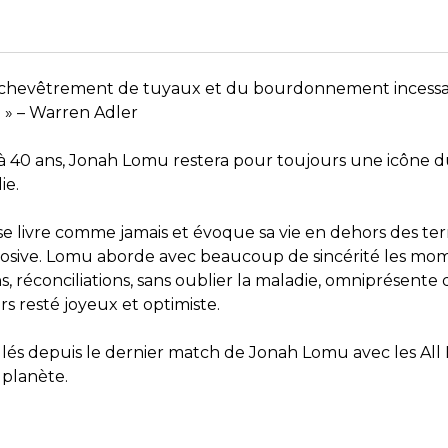
 enchevêtrement de tuyaux et du bourdonnement incessa
. » – Warren Adler
 40 ans, Jonah Lomu restera pour toujours une icône du
ie.
se livre comme jamais et évoque sa vie en dehors des ter
plosive. Lomu aborde avec beaucoup de sincérité les mo
ns, réconciliations, sans oublier la maladie, omniprésente
urs resté joyeux et optimiste.
lés depuis le dernier match de Jonah Lomu avec les All B
 planète.