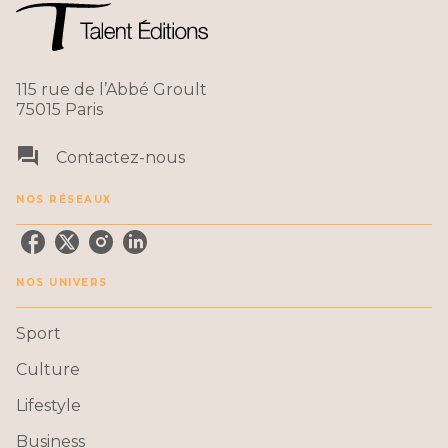
115 rue de l’Abbé Groult
75015 Paris
question_answer
Contactez-nous
NOS RÉSEAUX
NOS UNIVERS
Sport
Culture
Lifestyle
Business