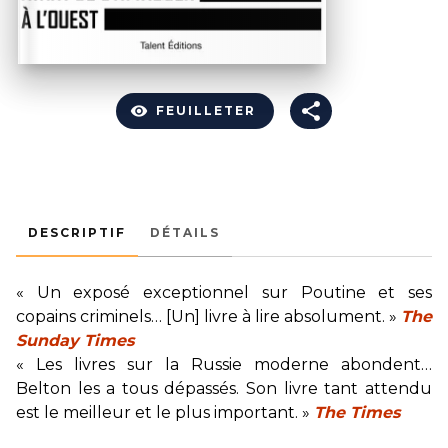
visibility
FEUILLETER
DESCRIPTIF
DÉTAILS
« Un exposé exceptionnel sur Poutine et ses
copains criminels… [Un] livre à lire absolument. »
The
Sunday Times
« Les livres sur la Russie moderne abondent…
Belton les a tous dépassés. Son livre tant attendu
est le meilleur et le plus important. »
The Times