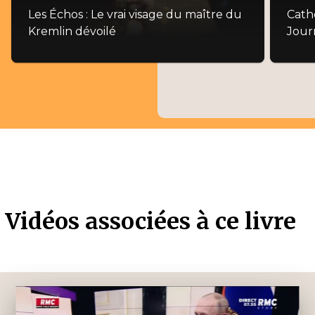
Les Échos : Le vrai visage du maître du
Cathe
Kremlin dévoilé
Jour
Vidéos associées à ce livre