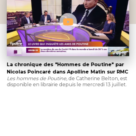
La chronique des "Hommes de Poutine" par
Nicolas Poincaré dans Apolline Matin sur RMC
Les hommes de Poutine,
de Catherine Belton, est
disponible en librairie depuis le mercredi 13 juillet.