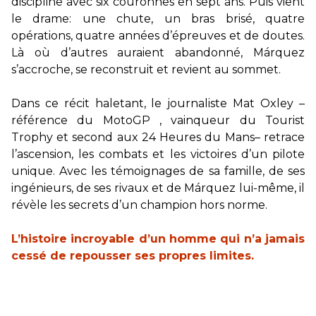
discipline avec six couronnes en sept ans. Puis vient
le drame: une chute, un bras brisé, quatre
opérations, quatre années d’épreuves et de doutes.
Là où d’autres auraient abandonné, Márquez
s’accroche, se reconstruit et revient au sommet.
Dans ce récit haletant, le journaliste Mat Oxley –
référence du MotoGP , vainqueur du Tourist
Trophy et second aux 24 Heures du Mans– retrace
l’ascension, les combats et les victoires d’un pilote
unique. Avec les témoignages de sa famille, de ses
ingénieurs, de ses rivaux et de Márquez lui-même, il
révèle les secrets d’un champion hors norme.
L’histoire incroyable d’un homme qui n’a jamais
cessé de repousser ses propres limites.