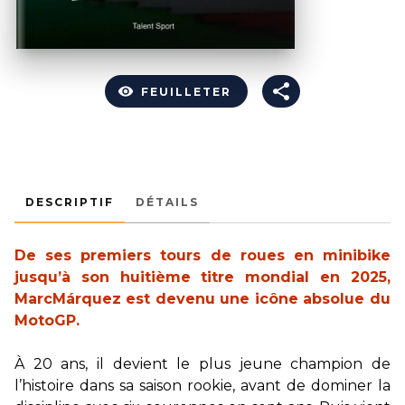
visibility
FEUILLETER
DESCRIPTIF
DÉTAILS
De ses premiers tours de roues en minibike
jusqu’à son huitième titre mondial en 2025,
MarcMárquez est devenu une icône absolue du
MotoGP.
À 20 ans, il devient le plus jeune champion de
l’histoire dans sa saison rookie, avant de dominer la