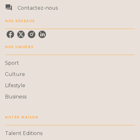
question_answer
Contactez-nous
NOS RÉSEAUX
NOS UNIVERS
Sport
Culture
Lifestyle
Business
NOTRE MAISON
Talent Editions