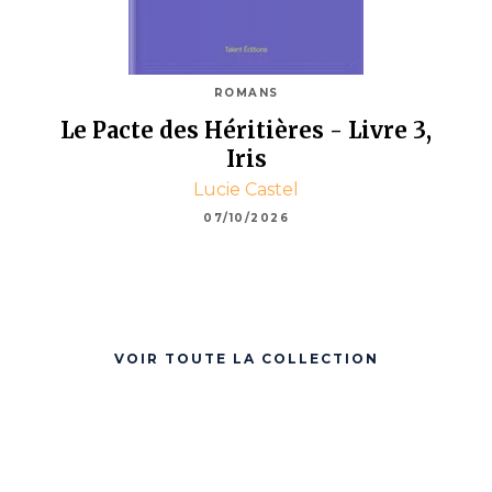
ROMANS
Le Pacte des Héritières - Livre 3,
Iris
Lucie Castel
07/10/2026
VOIR TOUTE LA COLLECTION