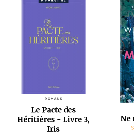
À PARAÎTRE
ROMANS
Le Pacte des
Ne 
Héritières - Livre 3,
Iris
S