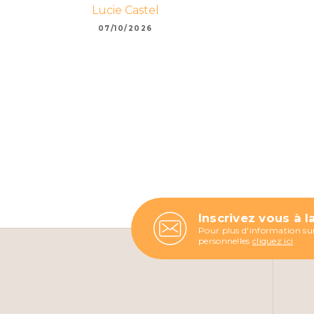
Lucie Castel
07/10/2026
Inscrivez vous à l
Pour plus d'information sur
personnelles
cliquez ici