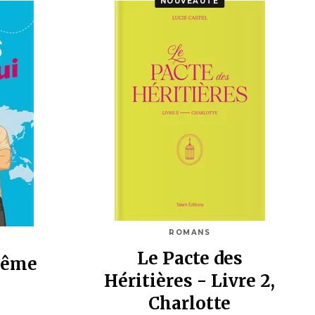
NOUVEAUTÉ
ROMANS
Le Pacte des
même
Héritières - Livre 2,
Charlotte