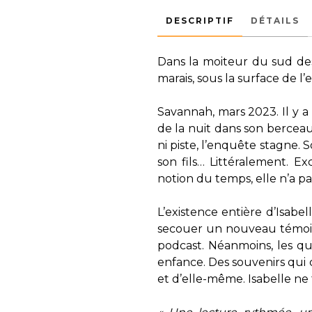
DESCRIPTIF
DÉTAILS
Dans la moiteur du sud des 
marais, sous la surface de l
Savannah, mars 2023. Il y a
de la nuit dans son berceau
ni piste, l’enquête stagne.
son fils… Littéralement. E
notion du temps, elle n’a p
L’existence entière d’Isab
secouer un nouveau témoin
podcast. Néanmoins, les qu
enfance. Des souvenirs qui
et d’elle-même. Isabelle ne 