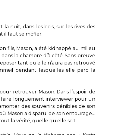
 nuit, dans les bois, sur les rives des
 il faut se méfier.
on fils, Mason, a été kidnappé au milieu
r dans la chambre d’à côté. Sans preuve
reposer tant qu’elle n’aura pas retrouvé
ommeil pendant lesquelles elle perd la
 pour retrouver Mason. Dans l’espoir de
 faire longuement interviewer pour un
 remonter des souvenirs pénibles de son
t où Mason a disparu, de son entourage…
t la vérité, quelle qu’elle soit.