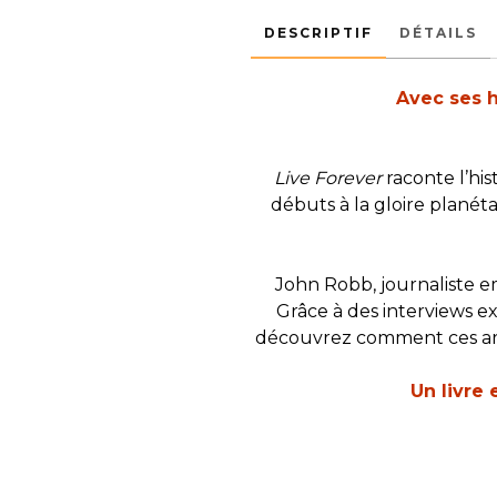
DESCRIPTIF
DÉTAILS
Avec ses h
Live Forever
raconte l’hi
débuts à la gloire planéta
John Robb, journaliste e
Grâce à des interviews ex
découvrez comment ces art
Un livre 