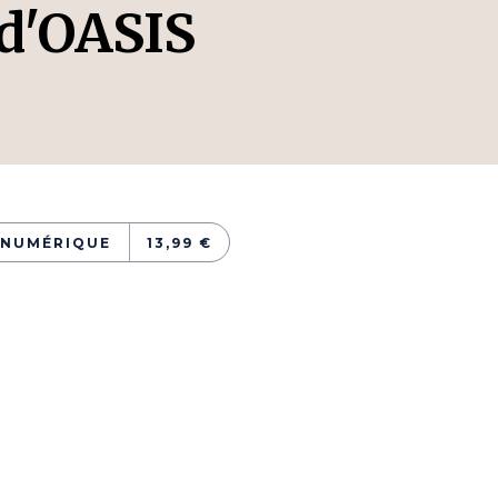
 d'OASIS
NUMÉRIQUE
13,99 €