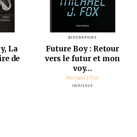
BIOGRAPHIES
y, La
Future Boy : Retour
ire de
vers le futur et mon
voy…
Michael J Fox
19/11/2025