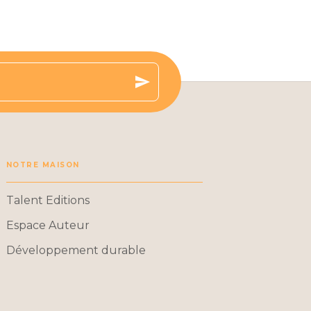
send
NOTRE MAISON
Talent Editions
Espace Auteur
Développement durable