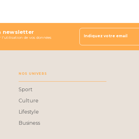
a newsletter
Indiquez votre email
 l'utilisation de vos données
NOS UNIVERS
Sport
Culture
Lifestyle
Business