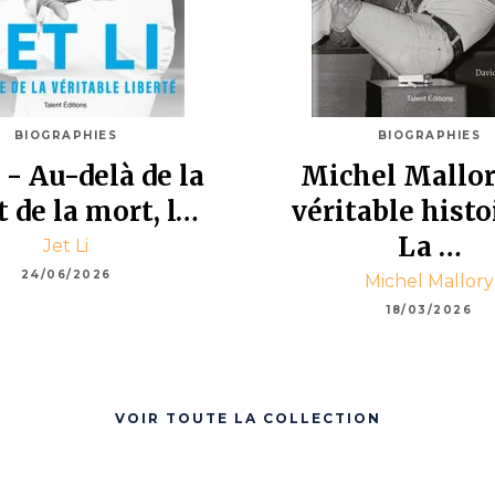
BIOGRAPHIES
BIOGRAPHIES
i - Au-delà de la
Michel Mallor
t de la mort, l…
véritable histo
La …
Jet Li
24/06/2026
Michel Mallory
18/03/2026
VOIR TOUTE LA COLLECTION