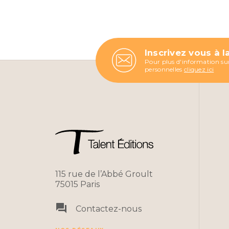
Inscrivez vous à l
Pour plus d'information sur
personnelles
cliquez ici
115 rue de l’Abbé Groult
75015 Paris
question_answer
Contactez-nous