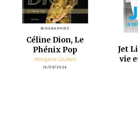
BIOGRAPHIES
Céline Dion, Le
Jet L
Phénix Pop
vie e
Morgane Giuliani
10/09/2026