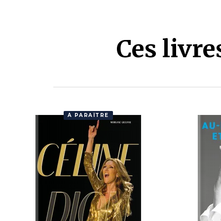
Ces livr
À PARAÎTRE