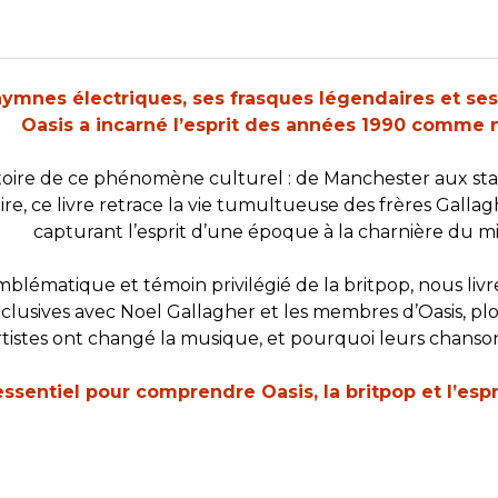
ymnes électriques, ses frasques légendaires et ses 
Oasis a incarné l’esprit des années 1990 comme n
stoire de ce phénomène culturel : de Manchester aux sta
ire, ce livre retrace la vie tumultueuse des frères Galla
capturant l’esprit d’une époque à la charnière du mi
mblématique et témoin privilégié de la britpop, nous li
clusives avec Noel Gallagher et les membres d’Oasis, plo
istes ont changé la musique, et pourquoi leurs chanson
essentiel pour comprendre Oasis, la britpop et l’esp