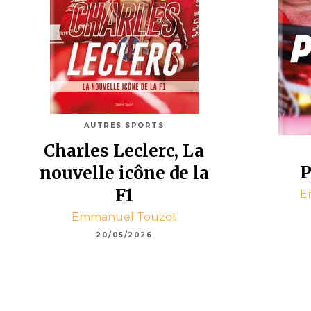
AUTRES SPORTS
Charles Leclerc, La
P
nouvelle icône de la
F1
E
Emmanuel Touzot
20/05/2026