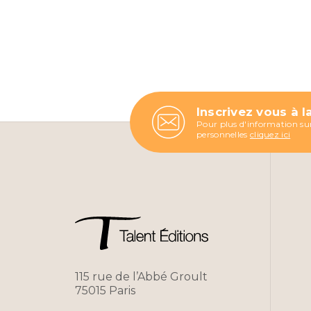
Inscrivez vous à l
Pour plus d'information sur
personnelles
cliquez ici
115 rue de l’Abbé Groult
75015 Paris