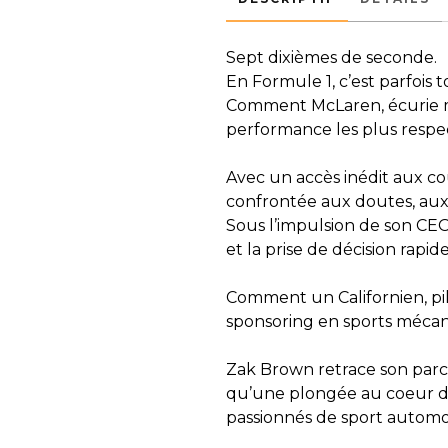
Sept dixièmes de seconde.
En Formule 1, c’est parfois t
Comment McLaren, écurie my
performance les plus respec
Avec un accès inédit aux c
confrontée aux doutes, aux
Sous l’impulsion de son CEO
et la prise de décision rapi
Comment un Californien, pil
sponsoring en sports mécan
Zak Brown retrace son parcou
qu’une plongée au coeur de
passionnés de sport automo