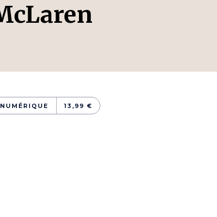
 McLaren
NUMÉRIQUE
13,99 €