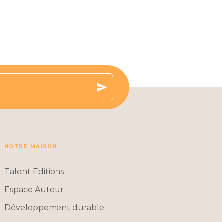
send
NOTRE MAISON
Talent Editions
Espace Auteur
Développement durable