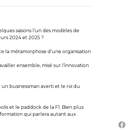
lques saisons l’un des modèles de
eurs 2024 et 2025 ?
nte la métamorphose d’une organisation
vailler ensemble, misé sur l’innovation
 un businessman averti et le roi du
lis et le paddock de la F1. Bien plus
formation qui parlera autant aux