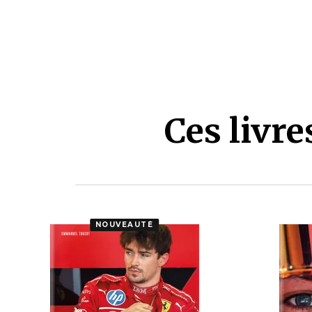
Ces livr
NOUVEAUTÉ