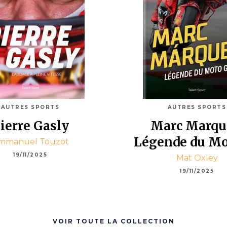
AUTRES SPORTS
AUTRES SPORTS
ierre Gasly
Marc Marqu
Légende du M
mmanuel Touzot
19/11/2025
Mat Oxley
19/11/2025
VOIR TOUTE LA COLLECTION