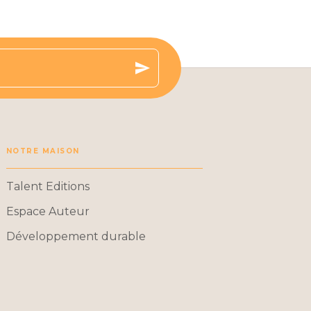
send
NOTRE MAISON
Talent Editions
Espace Auteur
Développement durable