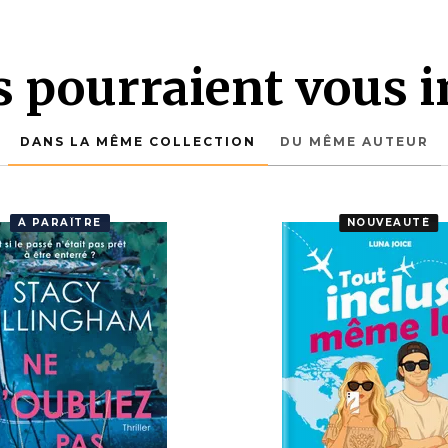
es pourraient vous i
DANS LA MÊME COLLECTION
DU MÊME AUTEUR
À PARAÎTRE
NOUVEAUTÉ