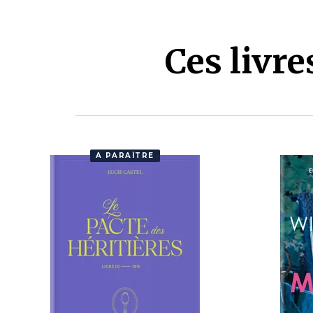
Ces livr
À PARAÎTRE