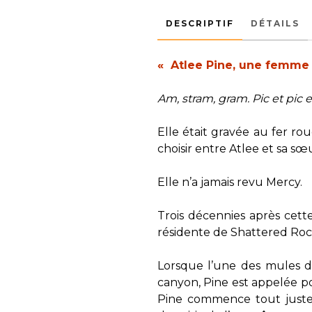
DESCRIPTIF
DÉTAILS
« Atlee Pine, une femme d
Am, stram, gram. Pic et pic 
Elle était gravée au fer ro
choisir entre Atlee et sa sœ
Elle n’a jamais revu Mercy.
Trois décennies après cette
résidente de Shattered Roc
Lorsque l’une des mules d
canyon, Pine est appelée po
Pine commence tout juste à