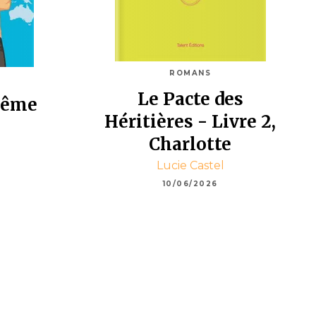
ROMANS
Le Pacte des
même
Héritières - Livre 2,
Charlotte
Lucie Castel
10/06/2026