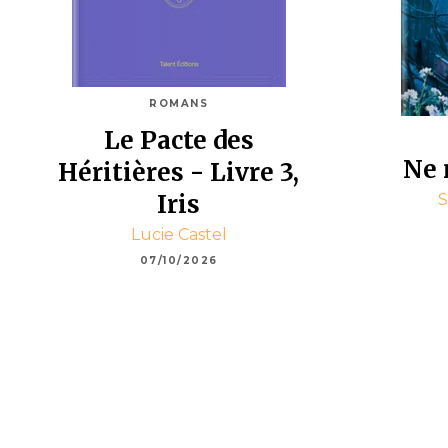
ROMANS
Le Pacte des
Ne 
Héritières - Livre 3,
Iris
S
Lucie Castel
07/10/2026