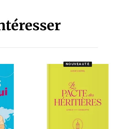
ntéresser
NOUVEAUTÉ