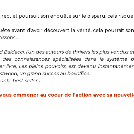
direct et poursuit son enquête sur le disparu, cela risque 
uête avant d’avoir découvert la vérité, cela pourrait so
ssons...
 Baldacci, l’un des auteurs de thrillers les plus vendus 
 des connaissances spécialisées dans le système po
livre, Les pleins pouvoirs, est devenu instantanément u
stwood, un grand succès au boxoffice.
rante best-sellers.
 vous emmener au coeur de l’action avec sa nouvelle