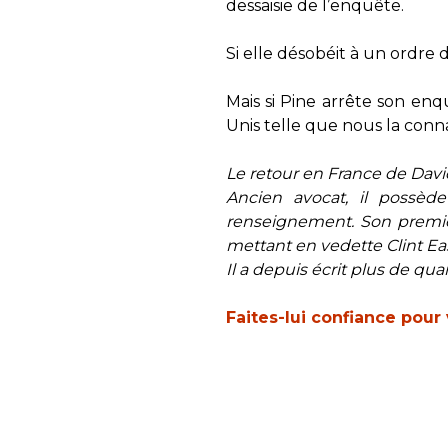
dessaisie de l’enquête.
Si elle désobéit à un ordre 
Mais si Pine arrête son enq
Unis telle que nous la connai
Le retour en France de David
Ancien avocat, il possède
renseignement. Son premier 
mettant en vedette Clint Ea
Il a depuis écrit plus de qua
Faites-lui confiance pour