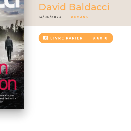
David Baldacci
14/06/2023
ROMANS
menu_book
LIVRE PAPIER
9,60 €