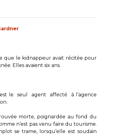
Gardner
ne que le kidnappeur avait récitée pour
ée. Elles avaient six ans.
le est le seul agent affecté à l’agence
on.
etrouvée morte, poignardée au fond du
homme n’est pas venu faire du tourisme.
plot se trame, lorsqu’elle est soudain