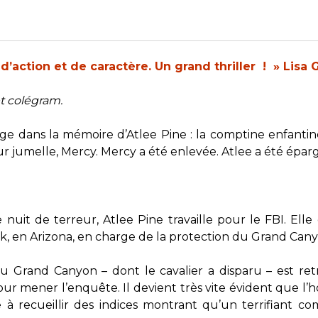
’action et de caractère. Un grand thriller ! » Lisa 
et colégram.
uge dans la mémoire d’Atlee Pine : la comptine enfanti
ur jumelle, Mercy. Mercy a été enlevée. Atlee a été épargn
 nuit de terreur, Atlee Pine travaille pour le FBI. El
k, en Arizona, en charge de la protection du Grand Cany
u Grand Canyon – dont le cavalier a disparu – est r
ur mener l’enquête. Il devient très vite évident que l’
 recueillir des indices montrant qu’un terrifiant com