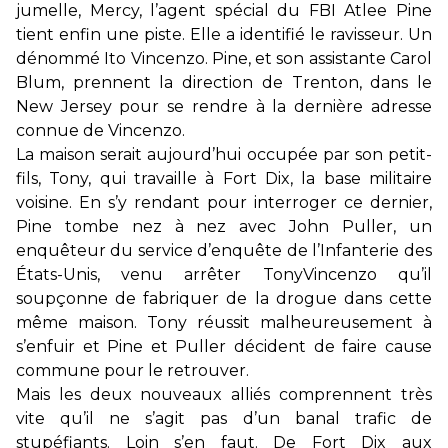
jumelle, Mercy, l’agent spécial du FBI Atlee Pine
tient enfin une piste. Elle a identifié le ravisseur. Un
dénommé Ito Vincenzo. Pine, et son assistante Carol
Blum, prennent la direction de Trenton, dans le
New Jersey pour se rendre à la dernière adresse
connue de Vincenzo.
La maison serait aujourd’hui occupée par son petit-
fils, Tony, qui travaille à Fort Dix, la base militaire
voisine. En s’y rendant pour interroger ce dernier,
Pine tombe nez à nez avec John Puller, un
enquêteur du service d’enquête de l’Infanterie des
États-Unis, venu arrêter TonyVincenzo qu’il
soupçonne de fabriquer de la drogue dans cette
même maison. Tony réussit malheureusement à
s’enfuir et Pine et Puller décident de faire cause
commune pour le retrouver.
Mais les deux nouveaux alliés comprennent très
vite qu’il ne s’agit pas d’un banal trafic de
stupéfiants. Loin s’en faut. De Fort Dix aux