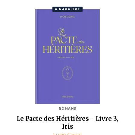
À PARAÎTRE
ROMANS
Le Pacte des Héritières - Livre 3,
Iris
Lucie Castel