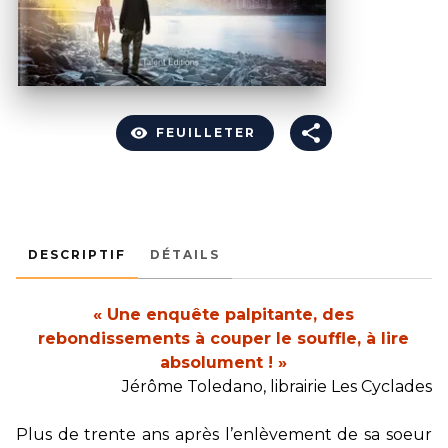
visibility
FEUILLETER
DESCRIPTIF
DÉTAILS
« Une enquête palpitante, des
rebondissements à couper le souffle, à lire
absolument ! »
Jérôme Toledano, librairie Les Cyclades
Plus de trente ans après l’enlèvement de sa soeur