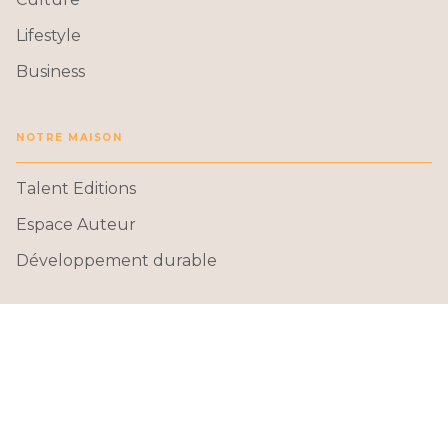
Lifestyle
Business
NOTRE MAISON
Talent Editions
Espace Auteur
Développement durable
Données personnelles
Paramétrer vos cookies
Mentions légales