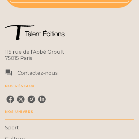
115 rue de l’Abbé Groult
75015 Paris
question_answer
Contactez-nous
NOS RÉSEAUX
NOS UNIVERS
Sport
Culture