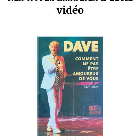
vidéo