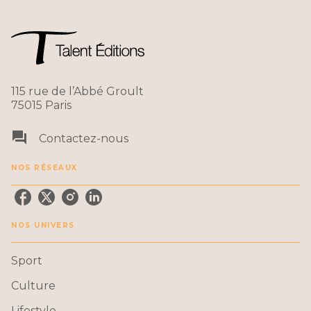
115 rue de l’Abbé Groult
75015 Paris
question_answer
Contactez-nous
NOS RÉSEAUX
NOS UNIVERS
Sport
Culture
Lifestyle