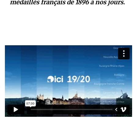
médaillés français de 1896 à nos jours.