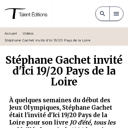
MENU
RECHERCHE
CONTENU
search
menu
PIED DE PAGE
Accueil
•
Vidéos
•
Stéphane Gachet invité d'Ici 19/20 Pays de la Loire
Stéphane Gachet invité
d'Ici 19/20 Pays de la
Loire
À quelques semaines du début des
Jeux Olympiques, Stéphane Gachet
était l'invité d'Ici 19/20 Pays de la
Loire pour son livre
JO d'été, tous les