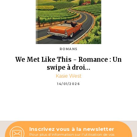
ROMANS
We Met Like This - Romance : Un
swipe à droi…
Kasie West
14/01/2026
Inscrivez vous à la newsletter
Pour plus d'information sur l'utilisation de vos