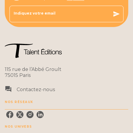
send
Indiquez votre email
115 rue de l’Abbé Groult
75015 Paris
question_answer
Contactez-nous
NOS RÉSEAUX
NOS UNIVERS