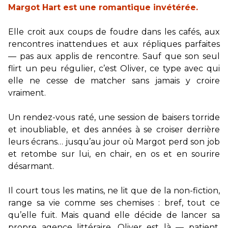
Margot Hart est une romantique invétérée.
Elle croit aux coups de foudre dans les cafés, aux
rencontres inattendues et aux répliques parfaites
— pas aux applis de rencontre. Sauf que son seul
flirt un peu régulier, c’est Oliver, ce type avec qui
elle ne cesse de matcher sans jamais y croire
vraiment.
Un rendez-vous raté, une session de baisers torride
et inoubliable, et des années à se croiser derrière
leurs écrans… jusqu’au jour où Margot perd son job
et retombe sur lui, en chair, en os et en sourire
désarmant.
Il court tous les matins, ne lit que de la non-fiction,
range sa vie comme ses chemises : bref, tout ce
qu’elle fuit. Mais quand elle décide de lancer sa
propre agence littéraire, Oliver est là — patient,