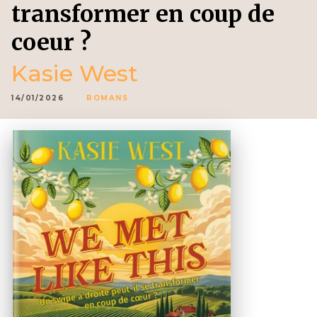
transformer en coup de
coeur ?
Kasie West
14/01/2026
ROMANS