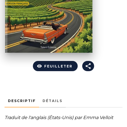
visibility
FEUILLETER
DESCRIPTIF
DÉTAILS
Traduit de l'anglais (États-Unis) par Emma Velloit