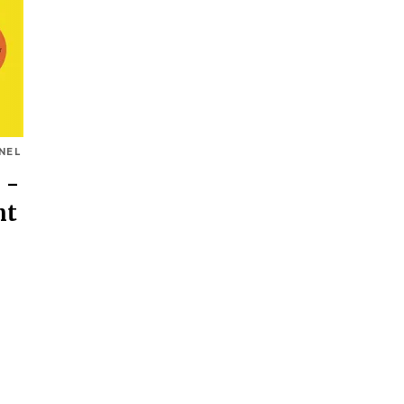
NEL
 -
nt