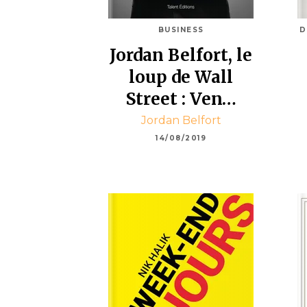
BUSINESS
D
Jordan Belfort, le
loup de Wall
Street : Ven…
Jordan Belfort
14/08/2019