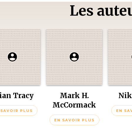
Les auteu
ian Tracy
Mark H.
Nik
McCormack
 SAVOIR PLUS
EN SA
EN SAVOIR PLUS