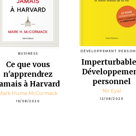
DÉVELOPPEMENT PERSON
BUSINESS
Imperturbable
Ce que vous
Développeme
n'apprendrez
personnel
jamais à Harvard
Nir Eyal
Mark Hume McCormack
12/08/2020
19/08/2020