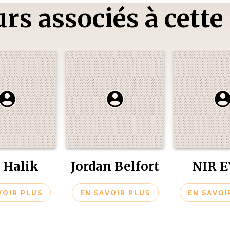
rs associés à cette
 Halik
Jordan Belfort
NIR 
VOIR PLUS
EN SAVOIR PLUS
EN SAVOI