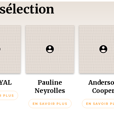
 sélection
EYAL
Pauline
Anders
Neyrolles
Coope
R PLUS
EN SAVOIR PLUS
EN SAVOIR P