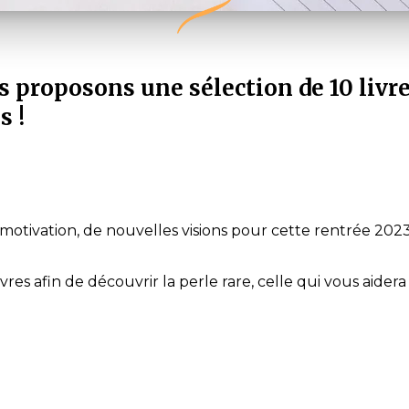
us proposons une sélection de 10 liv
s !
otivation, de nouvelles visions pour cette rentrée 2023.
ivres afin de découvrir la perle rare, celle qui vous aid