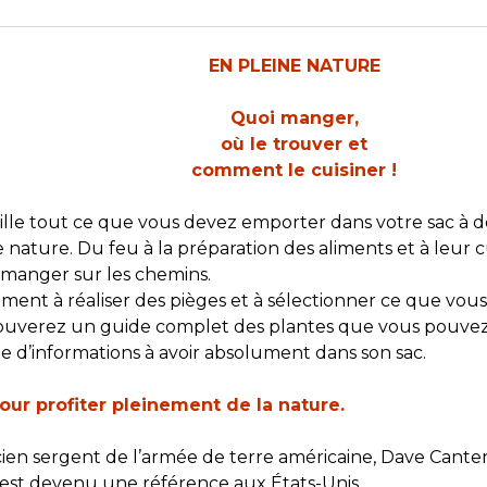
EN PLEINE NATURE
Quoi manger,
où le trouver et
comment le cuisiner !
le tout ce que vous devez emporter dans votre sac à dos
ne nature. Du feu à la préparation des aliments et à leur
 manger sur les chemins.
nt à réaliser des pièges et à sélectionner ce que vous 
rouverez un guide complet des plantes que vous pouvez
 d’informations à avoir absolument dans son sac.
ur profiter pleinement de la nature.
en sergent de l’armée de terre américaine, Dave Canter
st devenu une référence aux États-Unis.