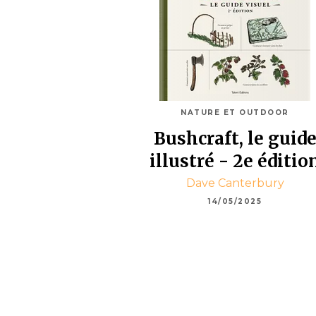
NATURE ET OUTDOOR
Bushcraft, le guid
illustré - 2e éditio
Dave Canterbury
14/05/2025