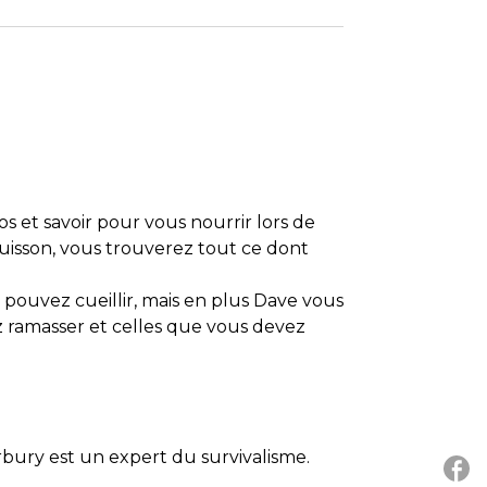
 et savoir pour vous nourrir lors de
 cuisson, vous trouverez tout ce dont
pouvez cueillir, mais en plus Dave vous
 ramasser et celles que vous devez
bury est un expert du survivalisme.