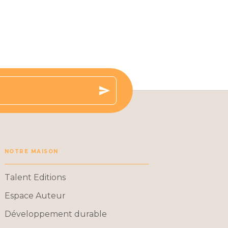
send
NOTRE MAISON
Talent Editions
Espace Auteur
Développement durable