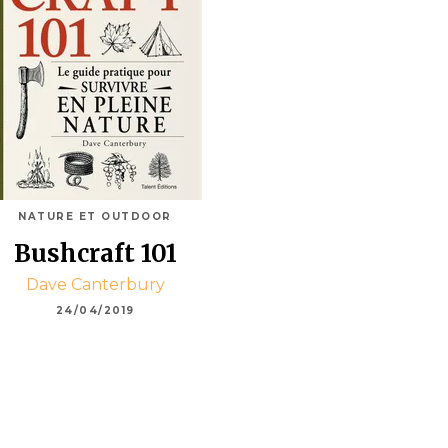
NATURE ET OUTDOOR
Bushcraft 101
Dave Canterbury
24/04/2019