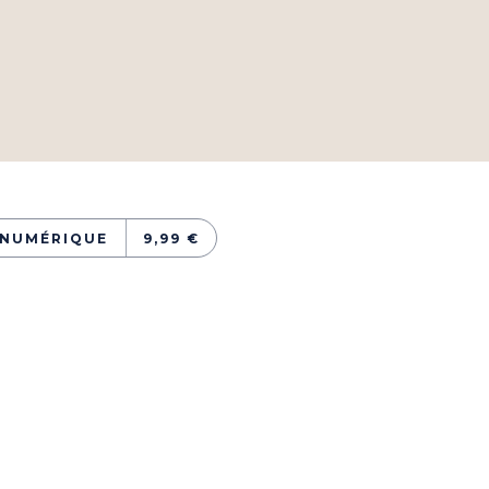
e
NUMÉRIQUE
9,99 €