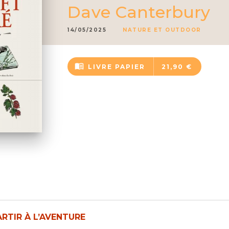
Dave Canterbury
14/05/2025
NATURE ET OUTDOOR
menu_book
LIVRE PAPIER
21,90 €
ARTIR À L’AVENTURE