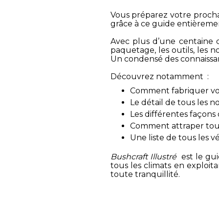
Vous préparez votre procha
grâce à ce guide entièremen
Avec plus d’une centaine
paquetage, les outils, les nœ
Un condensé des connaissanc
Découvrez notamment :
Comment fabriquer vo
Le détail de tous les 
Les différentes façons
Comment attraper tout
Une liste de tous les 
Bushcraft Illustré
est le gui
tous les climats en exploit
toute tranquillité.