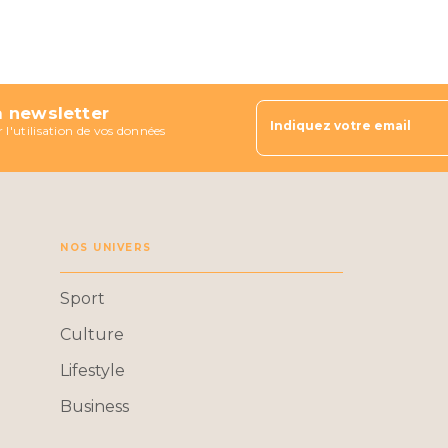
a newsletter
Indiquez votre email
 l'utilisation de vos données
NOS UNIVERS
Sport
Culture
Lifestyle
Business