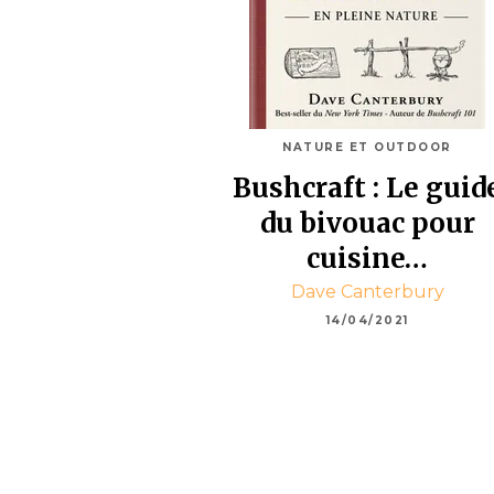
NATURE ET OUTDOOR
Bushcraft : Le guid
du bivouac pour
cuisine…
Dave Canterbury
14/04/2021