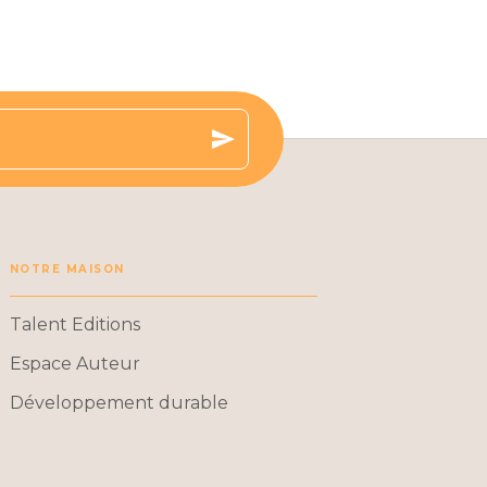
send
NOTRE MAISON
Talent Editions
Espace Auteur
Développement durable