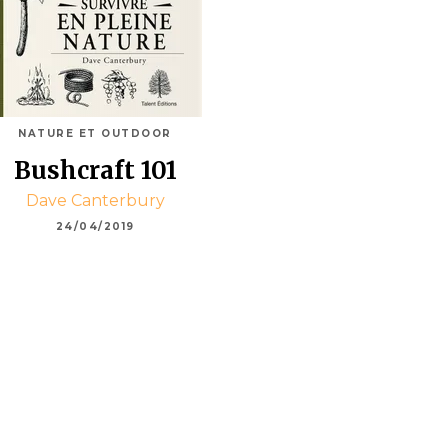
NATURE ET OUTDOOR
Bushcraft 101
Dave Canterbury
24/04/2019