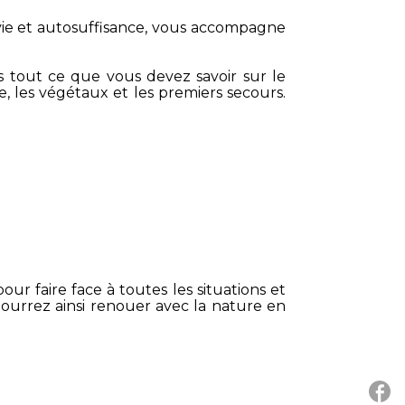
vie et autosuffisance, vous accompagne
 tout ce que vous devez savoir sur le
sse, les végétaux et les premiers secours.
ur faire face à toutes les situations et
 pourrez ainsi renouer avec la nature en