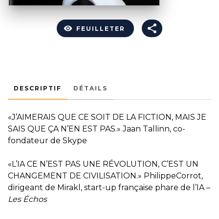
visibility
FEUILLETER
DESCRIPTIF
DÉTAILS
«J’AIMERAIS QUE CE SOIT DE LA FICTION, MAIS JE
SAIS QUE ÇA N’EN EST PAS.» Jaan Tallinn, co-
fondateur de Skype
«L’IA CE N’EST PAS UNE RÉVOLUTION, C’EST UN
CHANGEMENT DE CIVILISATION.» PhilippeCorrot,
dirigeant de Mirakl, start-up française phare de l’IA –
Les Échos