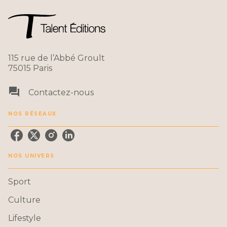
115 rue de l’Abbé Groult
75015 Paris
question_answer
Contactez-nous
NOS RÉSEAUX
NOS UNIVERS
Sport
Culture
Lifestyle