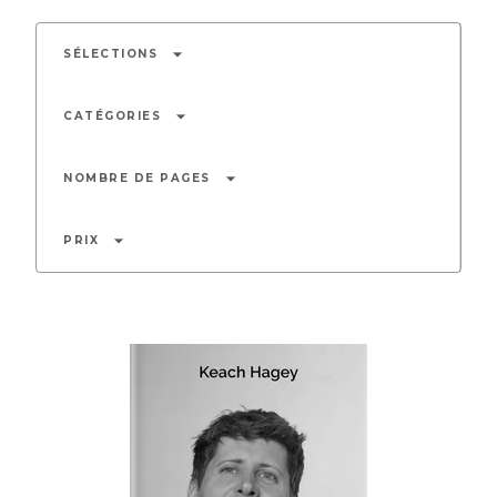
arrow_drop_down
SÉLECTIONS
arrow_drop_down
CATÉGORIES
arrow_drop_down
NOMBRE DE PAGES
arrow_drop_down
PRIX